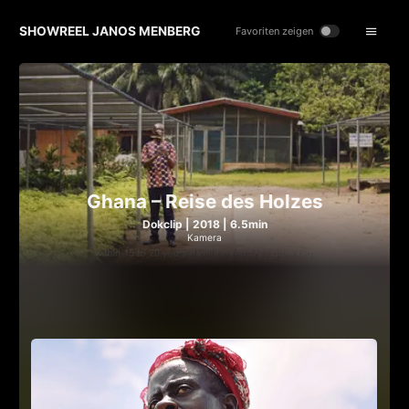
SHOWREEL JANOS MENBERG
Favoriten zeigen
Ghana – Reise des Holzes
Dokclip | 2018 | 6.5min
Kamera