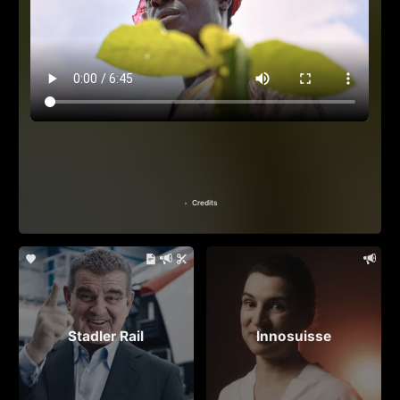
Credits
Stadler Rail
Innosuisse